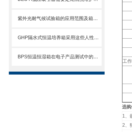
紫外光耐气候试验箱的应用范围及箱体结构
GHP隔水式恒温培养箱采用这些人性化的设计，功能更为*！
BPS恒温恒湿箱在电子产品测试中的应用
工作
选购
1
、
2
、