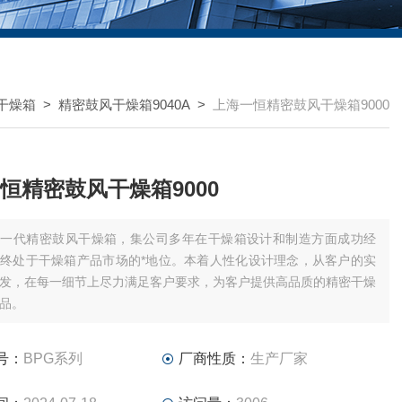
干燥箱
>
精密鼓风干燥箱9040A
>
上海一恒精密鼓风干燥箱9000
恒精密鼓风干燥箱9000
新一代精密鼓风干燥箱，集公司多年在干燥箱设计和制造方面成功经
终处于干燥箱产品市场的*地位。本着人性化设计理念，从客户的实
发，在每一细节上尽力满足客户要求，为客户提供高品质的精密干燥
品。
号：
BPG系列
厂商性质：
生产厂家