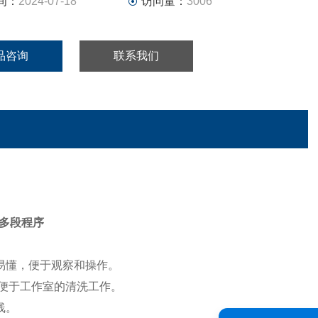
间：
2024-07-18
访问量：
3006
品咨询
联系我们
多段程序
单易懂，便于观察和操作。
，便于工作室的清洗工作。
线。