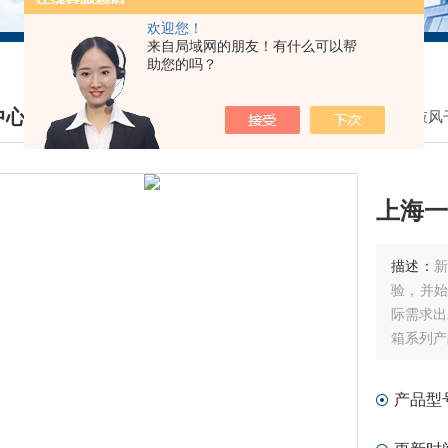
欢迎您！
来自局域网的朋友！有什么可以帮
助您的吗？
中心
我的位置：
首页
>
产品中心
>
鼓风
DUCTS CENTER
上海一
描述：
验，并始
际需求出
箱系列产
产品型