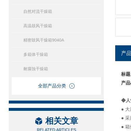
自然对流干燥箱
高温鼓风干燥箱
精密鼓风干燥箱9040A
产
多箱体干燥箱
耐腐蚀干燥箱
标题
产品
全部产品分类
◆人
● 
● 
相关文章
● 
RELATED ARTICLES