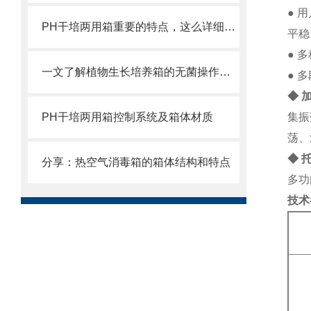
● 
PH干培两用箱重要的特点，这么详细，赶紧看看吧
平稳
● 
一文了解植物生长培养箱的无菌操作步骤
● 
◆ 
PH干培两用箱控制系统及箱体材质
集振
荡、
◆ 
分享：热空气消毒箱的箱体结构和特点
多功
技术