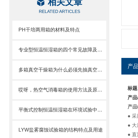
相关文章
RELATED ARTICLES
PH干培两用箱的材料及特点
专业型恒温恒湿箱的四个常见故障及解答
产
多箱真空干燥箱为什么必须先抽真空再升温加热？
标题
哎呀，热空气消毒箱的使用方法及原理这么详细呀，不用担心操作了
产品
产品
平衡式控制恒温恒湿箱在环境试验中的应用
● 
● 
LYW盐雾腐蚀试验箱的结构特点及用途
● 