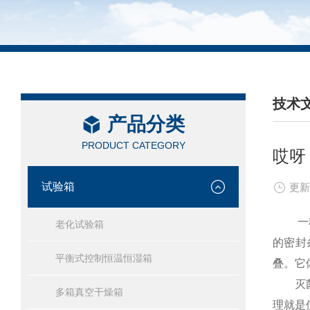
技术
产品分类
/ TEC
PRODUCT CATEGORY
哎呀
试验箱
更新
一种
老化试验箱
的密封
平衡式控制恒温恒湿箱
叠。它
灭菌是
多箱真空干燥箱
理就是