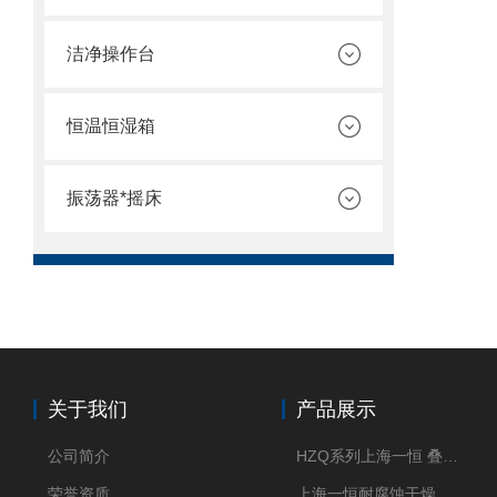
洁净操作台
恒温恒湿箱
振荡器*摇床
关于我们
产品展示
公司简介
HZQ系列上海一恒 叠加式-振荡培养箱 振荡摇床
荣誉资质
上海一恒耐腐蚀干燥箱 药物真空干燥箱