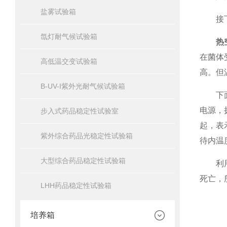
盐雾试验箱
接下来
氙灯耐气候试验箱
热
在菌体
高低温交变试验箱
高。但
B-UV-I紫外光耐气候试验箱
下面说
电源，
步入式药品稳定性试验室
起，表
紫外综合药品光稳定性试验箱
待内温
大型综合药品稳定性试验箱
利用高
死亡，
LHH药品稳定性试验箱
培养箱