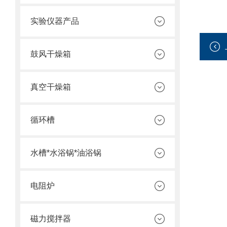
实验仪器产品
鼓风干燥箱
真空干燥箱
循环槽
水槽*水浴锅*油浴锅
电阻炉
磁力搅拌器