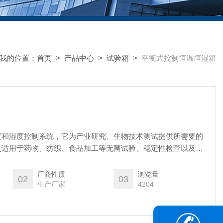
我的位置：
首页
>
产品中心
>
试验箱
>
平衡式控制恒温恒湿箱
度和湿度控制系统，它为产业研究、生物技术测试提供所需要的
泛适用于药物、纺织、食品加工等无菌试验、稳定性检查以及工
包装、产品寿命等测试。
厂商性质
浏览量
02
03
生产厂家
4204