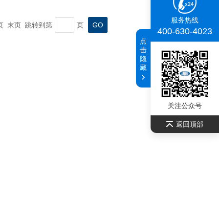
服务热线
一页 末页 跳转到第
页
400-630-4023
点
击
隐
藏
关注公众号
返回顶部