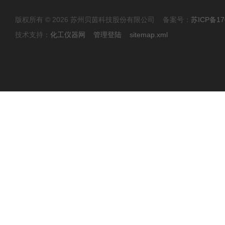
版权所有 © 2026 苏州贝茵科技股份有限公司 备案号：
苏ICP备17
技术支持：
化工仪器网
管理登陆
sitemap.xml