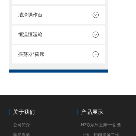
洁净操作台
恒温恒湿箱
振荡器*摇床
关于我们
产品展示
公司简介
HZQ系列上海一恒 叠加式-振荡培养箱 振荡摇床
荣誉资质
上海一恒耐腐蚀干燥箱 药物真空干燥箱