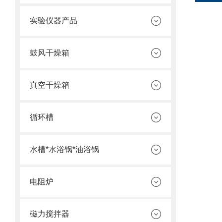
实验仪器产品
鼓风干燥箱
真空干燥箱
循环槽
水槽*水浴锅*油浴锅
电阻炉
磁力搅拌器