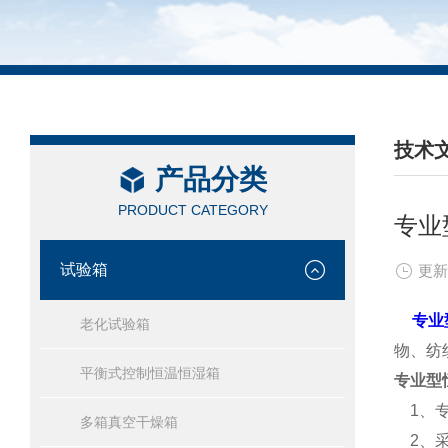
技术
产品分类
/ TEC
PRODUCT CATEGORY
专业
试验箱
更新
专业
老化试验箱
物、纺
平衡式控制恒温恒湿箱
专业型
1、专
多箱真空干燥箱
2、采