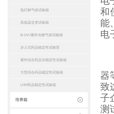
电
和
氙灯耐气候试验箱
能
高低温交变试验箱
电
B-UV-I紫外光耐气候试验箱
一
步入式药品稳定性试验室
紫外综合药品光稳定性试验箱
电
器
大型综合药品稳定性试验箱
致
LHH药品稳定性试验箱
子
培养箱
测