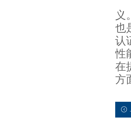
专
义
也
认
性
在
方