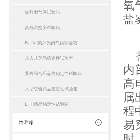
氧
氙灯耐气候试验箱
盐
高低温交变试验箱
B-UV-I紫外光耐气候试验箱
盐
步入式药品稳定性试验室
内
紫外综合药品光稳定性试验箱
高
大型综合药品稳定性试验箱
属
LHH药品稳定性试验箱
程
易
培养箱
时