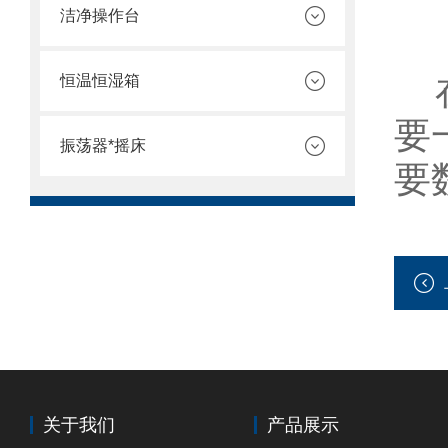
洁净操作台
在
恒温恒湿箱
要
振荡器*摇床
要
关于我们
产品展示