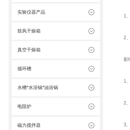
实验仪器产品
1、使
鼓风干燥箱
2、恒
真空干燥箱
影响恒
循环槽
1、环
水槽*水浴锅*油浴锅
2、恒
电阻炉
3、搅
磁力搅拌器