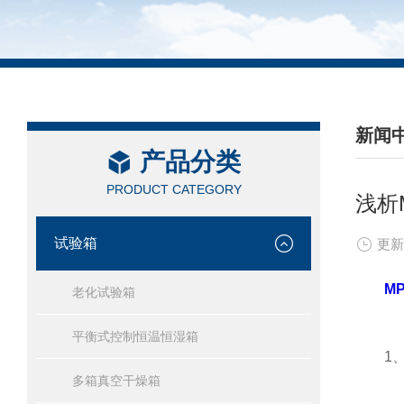
新闻
产品分类
/ NEW
PRODUCT CATEGORY
浅析
试验箱
更新
M
老化试验箱
平衡式控制恒温恒湿箱
1、智
多箱真空干燥箱