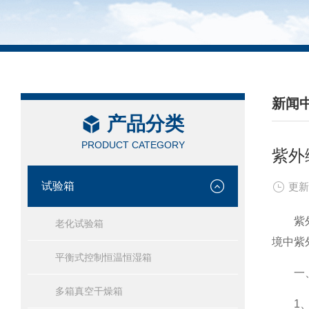
新闻
产品分类
/ NEW
PRODUCT CATEGORY
紫外
试验箱
更新
紫外综
老化试验箱
境中紫
平衡式控制恒温恒湿箱
一、
多箱真空干燥箱
1、