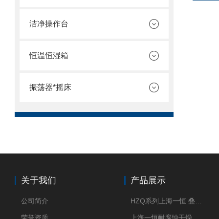
洁净操作台
恒温恒湿箱
振荡器*摇床
关于我们
产品展示
公司简介
HZQ系列上海一恒 叠加式-振荡培养箱 振荡摇床
荣誉资质
上海一恒耐腐蚀干燥箱 药物真空干燥箱