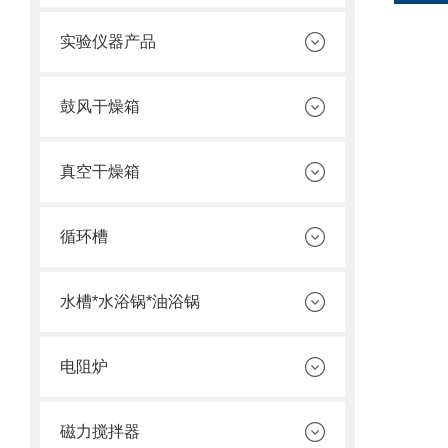
实验仪器产品
鼓风干燥箱
真空干燥箱
循环槽
水槽*水浴锅*油浴锅
电阻炉
磁力搅拌器