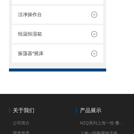
洁净操作台
恒温恒湿箱
振荡器*摇床
关于我们
产品展示
公司简介
HZQ系列上海一恒 叠加式-振荡培养箱 振荡摇床
荣誉资质
上海一恒耐腐蚀干燥箱 药物真空干燥箱