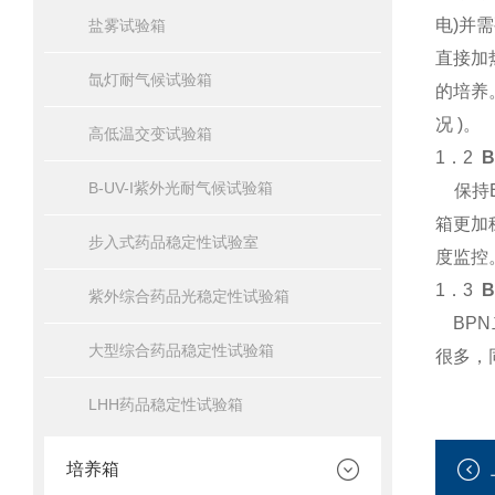
电)并
盐雾试验箱
直接加
氙灯耐气候试验箱
的培养
况 )。
高低温交变试验箱
1．2
B-UV-I紫外光耐气候试验箱
保持B
箱更加
步入式药品稳定性试验室
度监控
1．3
紫外综合药品光稳定性试验箱
BPN
大型综合药品稳定性试验箱
很多，
LHH药品稳定性试验箱
培养箱